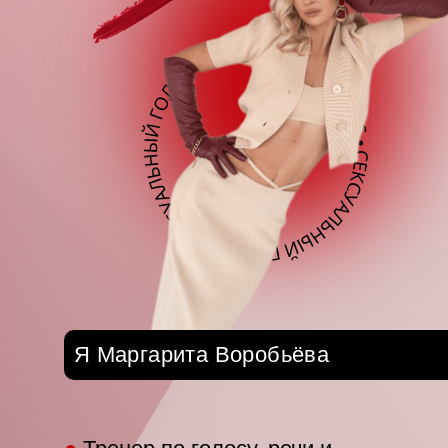
Я Маргарита Воробьёва