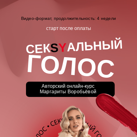
Видео-формат, продолжительность: 4 недели
старт после оплаты
АЛЬНЫЙ
Y
S
СЕК
ГОЛОС
Авторский онлайн-курс
Маргариты Воробьёвой