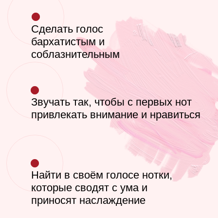
Сделать голос
бархатистым и
соблазнительным
Звучать так, чтобы с первых нот
привлекать внимание и нравиться
Найти в своём голосе нотки,
которые сводят с ума и
приносят наслаждение
●
Тренер по г