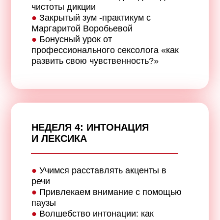
чистоты дикции
●
Закрытый зум -практикум с
Маргаритой Воробьевой
●
Бонусный урок от
профессионального сексолога «как
развить свою чувственность?»
НЕДЕЛЯ 4: И
НТОНАЦИЯ
И ЛЕКСИКА
●
Учимся расставлять акценты в
речи
●
Привлекаем внимание с помощью
паузы
●
Волшебство интонации: как