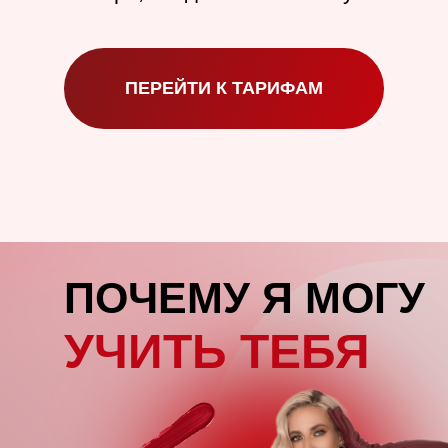
●
Блогер с а
тыс. подписч
социальных 
ПЕРЕЙТИ К ТАРИФАМ
ПОЧЕМУ Я МОГУ
УЧИТЬ ТЕБЯ