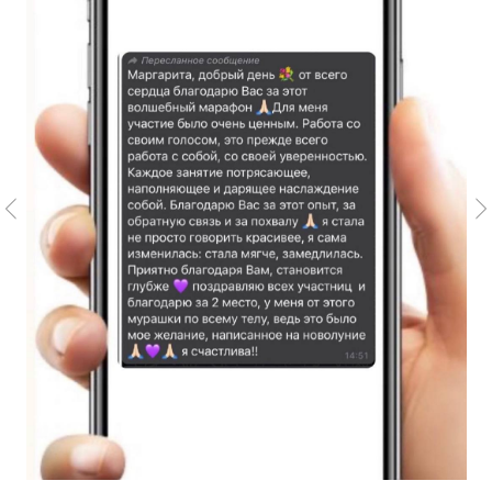
6
Отзыв №6
7
Отзыв №7