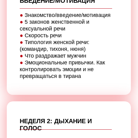
ВВЕДЕНИЕ/МОТИВАЦИЯ
●
Знакомство/введение/мотивация
●
5 законов женственной и
сексуальной речи
●
Скорость речи
●
Типология женской речи:
(командир, тихоня, нюня)
●
Что раздражает мужчин
●
Эмоциональные привычки. Как
контролировать эмоции и не
превращаться в тирана
НЕДЕЛЯ 2: Д
ЫХАНИЕ И
ГОЛОС