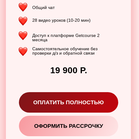
Общий чат
28 видео уроков (10-20 мин)
Доступ к платформе Getcourse 2
месяца
Самостоятельное обучение без
проверки д/з и обратной связи
19 900 Р.
ОПЛАТИТЬ ПОЛНОСТЬЮ
Результаты учеников До и После
ОФОРМИТЬ РАССРОЧКУ
на курсе «Сексуальный Голос»