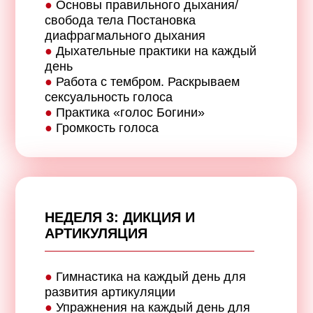
●
Основы правильного дыхания/
свобода тела Постановка
диафрагмального дыхания
●
Дыхательные практики на каждый
день
●
Работа с тембром. Раскрываем
сексуальность голоса
●
Практика «голос Богини»
●
Громкость голоса
НЕДЕЛЯ 3:
ДИКЦИЯ И
АРТИКУЛЯЦИЯ
●
Гимнастика на каждый день для
развития артикуляции
●
Упражнения на каждый день для