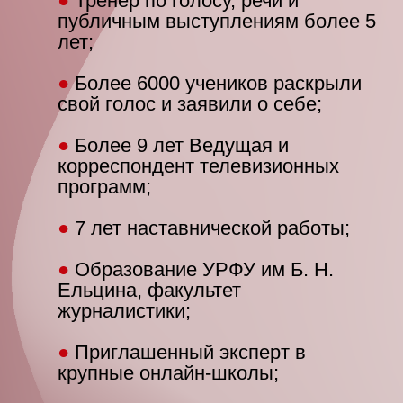
●
Тренер по голосу, речи и
публичным выступлениям более 5
лет;
●
Более 6000 учеников раскрыли
свой голос и заявили о себе;
●
Более 9 лет Ведущая и
корреспондент телевизионных
программ;
●
7 лет наставнической работы;
●
Образование УРФУ им Б. Н.
Ельцина, факультет
журналистики;
●
Приглашенный эксперт в
крупные онлайн-школы;